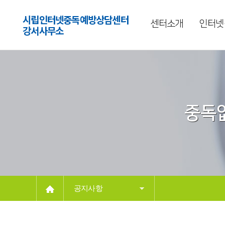
시립인터넷중독예방상담센터
센터소개
인터넷
강서사무소
중독없
공지사항