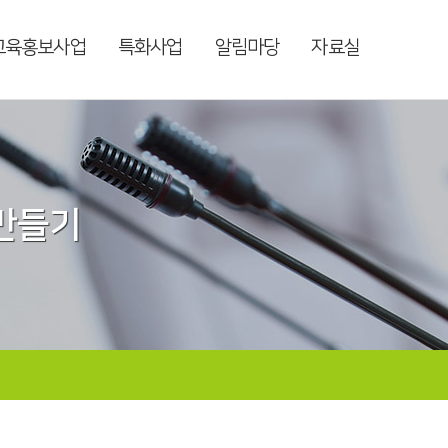
교육홍보사업
특화사업
알림마당
자료실
 만들기