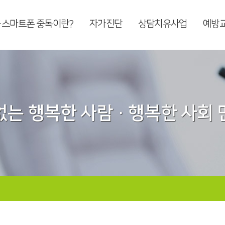
·스마트폰 중독이란?
자가진단
상담치유사업
예방
는 행복한 사람 · 행복한 사회