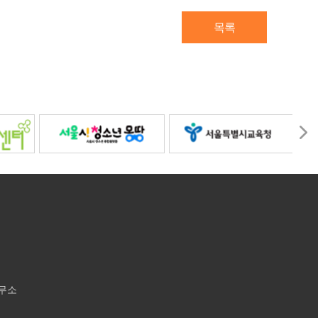
목록
사무소