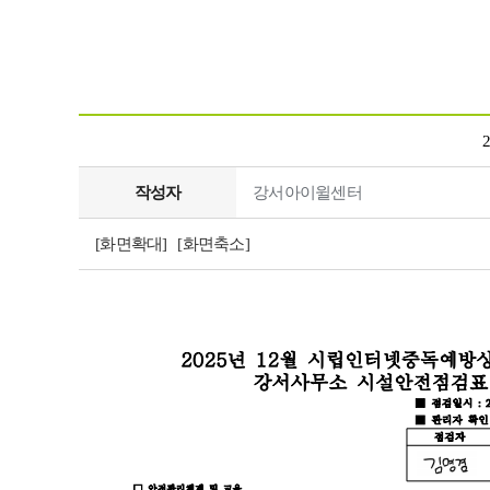
작성자
강서아이윌센터
[화면확대]
[화면축소]