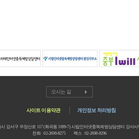
오시는 길
사이트 이용약관
개인정보 처리방침
시 강서구 우장산로 117 (화곡동 1099-7) 시립인터넷중독예방상담센터 강서
전화 : 02-2698-8275 팩스 : 02-2698-8296