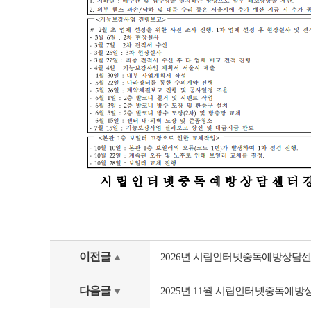
이전글
2026년 시립인터넷중독예방상담
다음글
2025년 11월 시립인터넷중독예