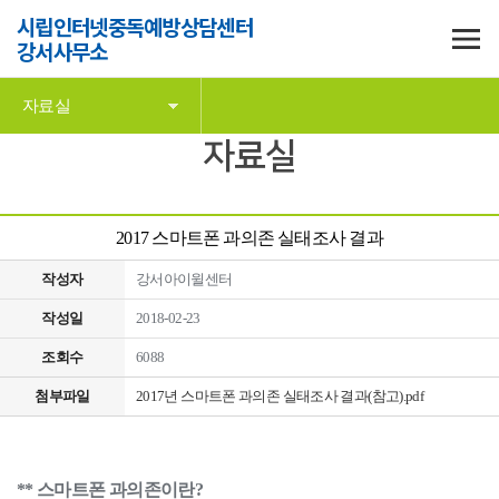
시립인터넷중독예방상담센터
강서사무소
자료실
자료실
2017 스마트폰 과의존 실태조사 결과
작성자
강서아이윌센터
작성일
2018-02-23
조회수
6088
첨부파일
2017년 스마트폰 과의존 실태조사 결과(참고).pdf
** 스마트폰 과의존이란?