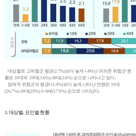
대상별로 고위험군 평균(2.7%)보다 높게 나타난 과의존 위험군 현
황은 10대와 20대(3.6%)-30대(2.8%) 순으로 나타나고 있다.
잠재적 위험군의 평균(15.9%)보다 높게 나타난 연령은 10대
(26.7%)-20대(20%)-3~9세(17.9%) 순으로 나타났다.
3. 대상별, 요인별 현황