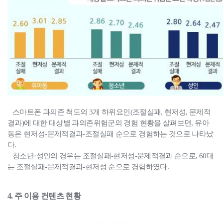
스마트폰 과의존 척도의 3개 하위요인(조절실패, 현저성, 문제적
결과)에 대한 대상별 과의존위험군의 경험 현황을 살펴보면,
유아
동은 현저성-문제적결과-조절실패 순으로 경험하는 것으로 나타났
다.
청소년·성인의 경우는 조절실패-현저성-문제적결과 순으로, 60대
는 조절실패-문제적결과-현저성 순으로 경험하였다.
4. 주 이용 컨텐츠 현황