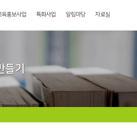
교육홍보사업
특화사업
알림마당
자료실
 만들기