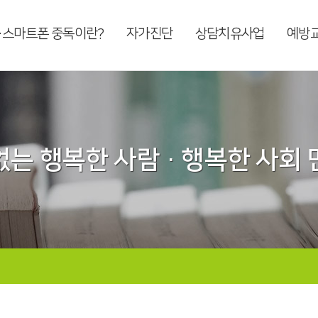
·스마트폰 중독이란?
자가진단
상담치유사업
예방
는 행복한 사람 · 행복한 사회