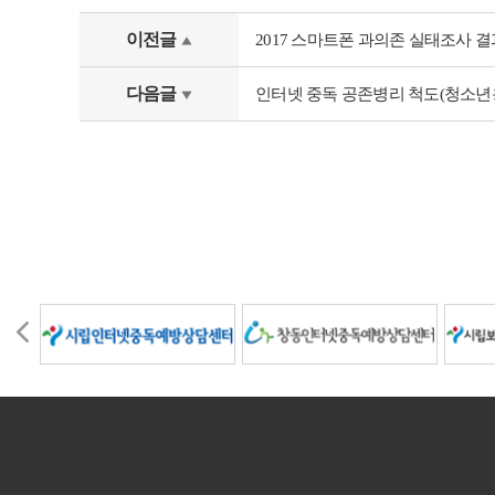
이전글
2017 스마트폰 과의존 실태조사 결
다음글
인터넷 중독 공존병리 척도(청소년