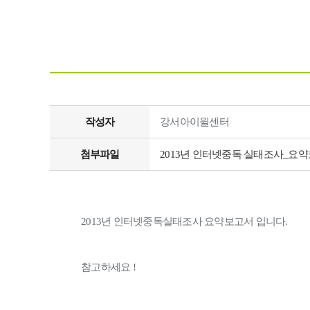
작성자
강서아이윌센터
첨부파일
2013년 인터넷중독 실태조사_요약보
2013년 인터넷중독실태조사 요약보고서 입니다.
참고하세요 !