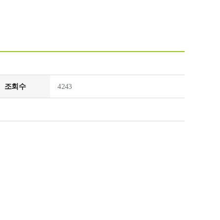
조회수
4243