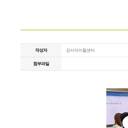
작성자
강서아이윌센터
첨부파일