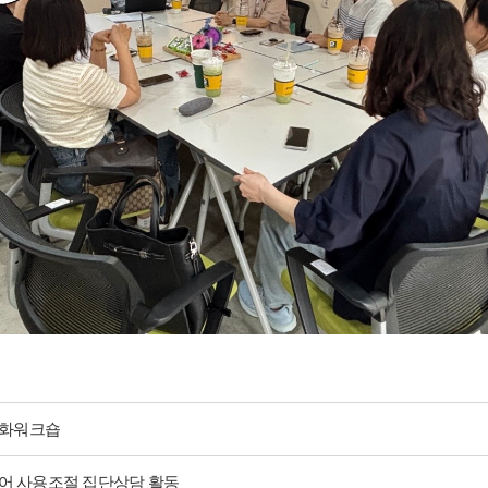
강화워크숍
미디어 사용조절 집단상담 활동