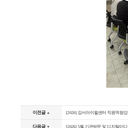
이전글
[2026] 강서아이윌센터 직원역량
다음글
[2026] 5월 기관방문 및 디지털