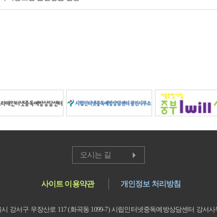
오시는 길
사이트 이용약관
개인정보 처리방침
시 강서구 우장산로 117 (화곡동 1099-7) 시립인터넷중독예방상담센터 강서