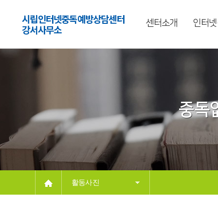
시립인터넷중독예방상담센터
센터소개
인터넷
강서사무소
중독없
활동사진