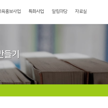
교육홍보사업
특화사업
알림마당
자료실
 만들기