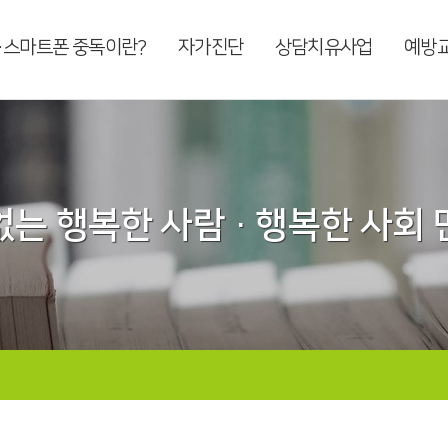
·스마트폰 중독이란?
자가진단
상담치유사업
예방
는 행복한 사람 · 행복한 사회