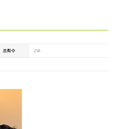
조회수
250