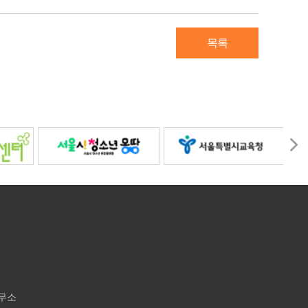
목록
사무소