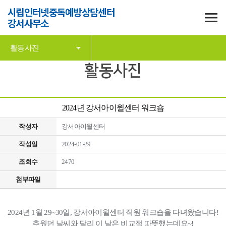
시립인터넷중독예방상담센터
강서사무소
활동사진
활동사진
2024년 강서아이윌센터 워크숍
작성자
강서아이윌센터
작성일
2024-01-29
조회수
2470
첨부파일
2024년 1월 29~30일, 강서아이윌센터 직원 워크숍을 다녀왔습니다!
추웠던 날씨와 달리 이 날은 비교적 따뜻했는데요~!